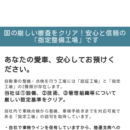
国の厳しい審査をクリア！安心と信頼の
「指定整備工場」です
あなたの愛車、
安心して
お預けく
ださい。
自動車の整備・点検を行う工場には「認証工場」と「指定
工場」の2種類が存在します。
当社は①設備、②技術、③管理組織等について
厳しい認定基準をクリア。
自社内で車検点検から整備、車検手続きまでを対応可能で
ある「指定工場」の認可を取得しています。
・自社で車検ラインを保有していますから、陸運支局への