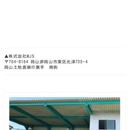
▲株式会社MJS
〒704-8164 岡山県岡山市東区光津735-4
岡山土地倉庫の裏手 南側