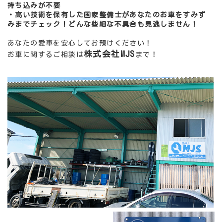
持ち込みが不要
・高い技術を保有した国家整備士があなたのお車をすみず
みまでチェック！どんな些細な不具合も見逃しません！
あなたの愛車を安心してお預けください！
株式会社MJS
お車に関するご相談は
まで！