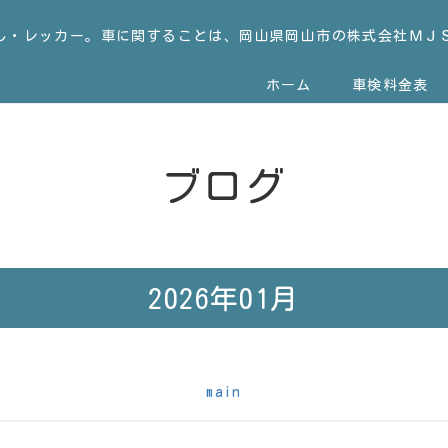
し・レッカー。車に関することは、岡山県岡山市の株式会社ＭＪ
ホーム
車検料金表
ブログ
2026年01月
main