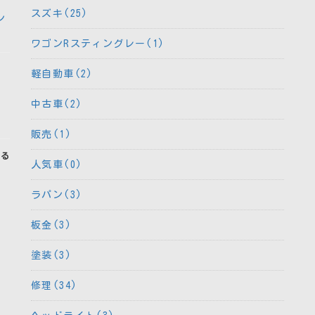
スズキ(25)
ン
ワゴンRスティングレー(1)
軽自動車(2)
中古車(2)
販売(1)
見る
人気車(0)
ラパン(3)
板金(3)
塗装(3)
修理(34)