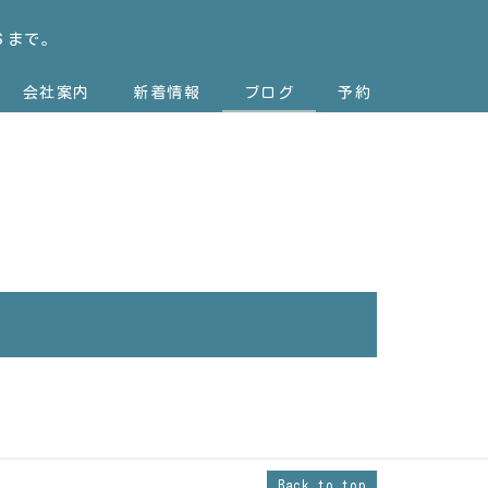
Ｓまで。
会社案内
新着情報
ブログ
予約
Back to top