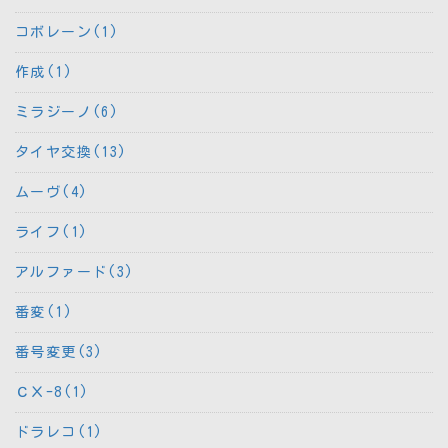
コボレーン(1)
作成(1)
ミラジーノ(6)
タイヤ交換(13)
ムーヴ(4)
ライフ(1)
アルファード(3)
番変(1)
番号変更(3)
ＣＸ-8(1)
ドラレコ(1)