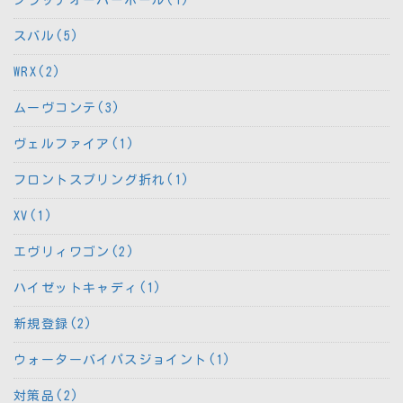
スバル(5)
WRX(2)
ムーヴコンテ(3)
ヴェルファイア(1)
フロントスプリング折れ(1)
XV(1)
エヴリィワゴン(2)
ハイゼットキャディ(1)
新規登録(2)
ウォーターバイパスジョイント(1)
対策品(2)