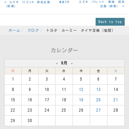
«
main
スズキ パレット 車検 部品
スズキ ワゴンR 部品交換
»
（修理）
交換（修理）
Back to top
ホーム
ブログ
トヨタ ルーミー タイヤ交換（組替）
カレンダー
«
9月
»
日
月
火
水
木
金
土
1
2
3
4
5
6
7
8
9
10
11
12
13
14
15
16
17
18
19
20
21
22
23
24
25
26
27
28
29
30