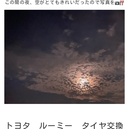
この間の夜、空がとてもきれいだったので写真を
トヨタ ルーミー タイヤ交換