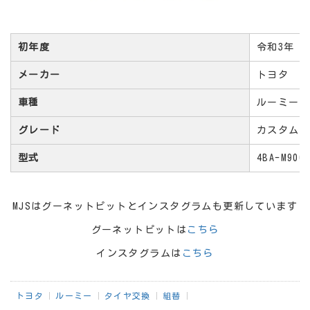
初年度
令和3年
メーカー
トヨタ
車種
ルーミー
グレード
カスタムG-
型式
4BA-M900
MJSはグーネットピットとインスタグラムも更新しています
グーネットピットは
こちら
インスタグラムは
こちら
トヨタ
ルーミー
タイヤ交換
組替