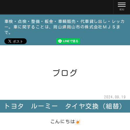
車検・点検・整備・板金・車輌販売・代車貸し出し・レッカ
ー。車に関することは、岡山県岡山市の株式会社ＭＪＳま
で。
ブログ
2024.09.19
トヨタ ルーミー タイヤ交換（組替）
こんにちは