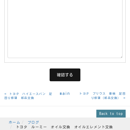
«
main
トヨタ プリウス 車検 足回
トヨタ ハイエースバン 足
»
回り修理 部品交換
り修理（部品交換）
Back to top
ホーム
ブログ
トヨタ ルーミー オイル交換 オイルエレメント交換