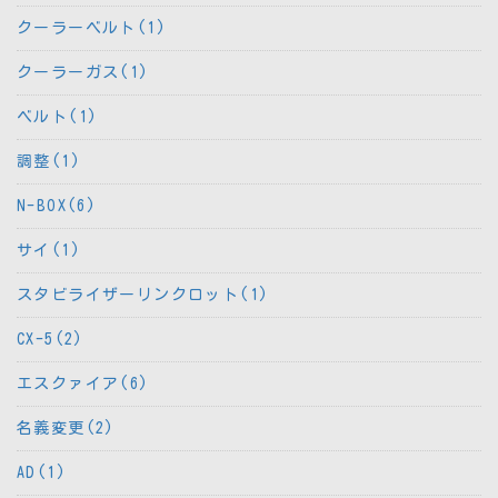
クーラーベルト(1)
クーラーガス(1)
ベルト(1)
調整(1)
N-BOX(6)
サイ(1)
スタビライザーリンクロット(1)
CX-5(2)
エスクァイア(6)
名義変更(2)
AD(1)