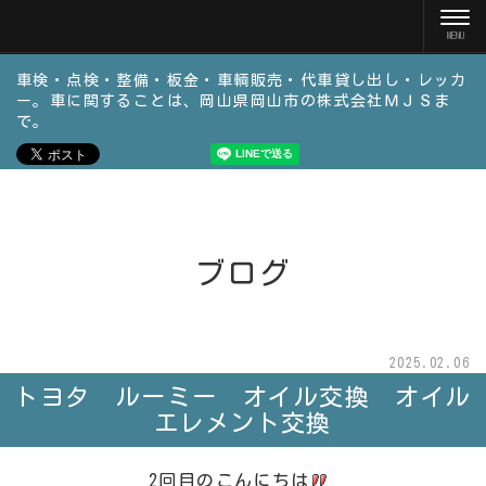
車検・点検・整備・板金・車輌販売・代車貸し出し・レッカ
ー。車に関することは、岡山県岡山市の株式会社ＭＪＳま
で。
ブログ
2025.02.06
トヨタ ルーミー オイル交換 オイル
エレメント交換
2回目のこんにちは