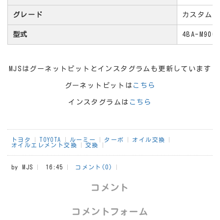
グレード
カスタムG-
型式
4BA-M900
MJSはグーネットピットとインスタグラムも更新しています
グーネットピットは
こちら
インスタグラムは
こちら
トヨタ
TOYOTA
ルーミー
ターボ
オイル交換
オイルエレメント交換
交換
by
MJS
16:45
コメント(0)
コメント
コメントフォーム